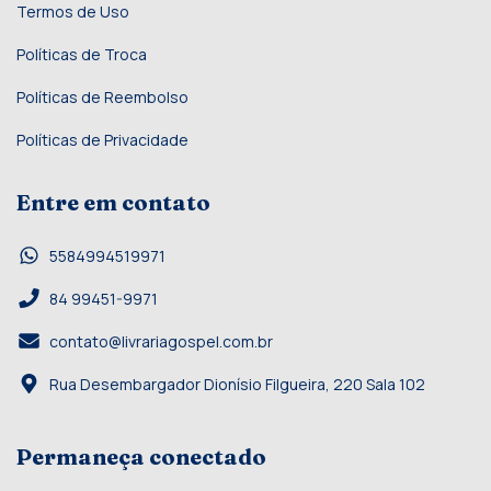
Termos de Uso
Políticas de Troca
Políticas de Reembolso
Políticas de Privacidade
Entre em contato
5584994519971
84 99451-9971
contato@livrariagospel.com.br
Rua Desembargador Dionísio Filgueira, 220 Sala 102
Permaneça conectado