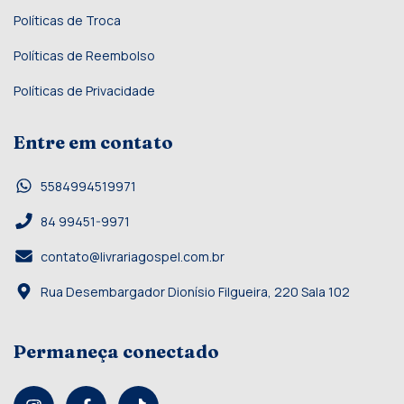
Políticas de Troca
Políticas de Reembolso
Políticas de Privacidade
Entre em contato
5584994519971
84 99451-9971
contato@livrariagospel.com.br
Rua Desembargador Dionísio Filgueira, 220 Sala 102
Permaneça conectado