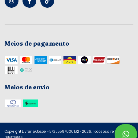
Meios de pagamento
Meios de envio
Copyright Livraria Gospel - 57255597000132 - 2026. Todos os direitos
reservados.