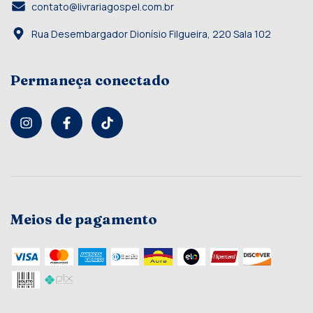
contato@livrariagospel.com.br
Rua Desembargador Dionísio Filgueira, 220 Sala 102
Permaneça conectado
Meios de pagamento