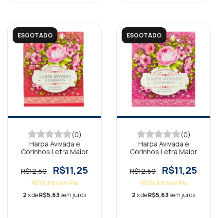
ESGOTADO
ESGOTADO
(0)
(0)
Harpa Avivada e
Harpa Avivada e
Corinhos Letra Maior
Corinhos Letra Maior
Floral Rosa
Floral Pink
R$11,25
R$11,25
R$12,50
R$12,50
R$10,69
com
Pix
R$10,69
com
Pix
2
x de
R$5,63
sem juros
2
x de
R$5,63
sem juros