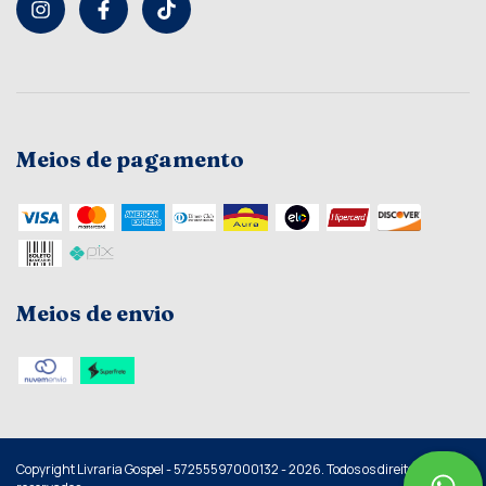
Meios de pagamento
Meios de envio
Copyright Livraria Gospel - 57255597000132 - 2026. Todos os direitos