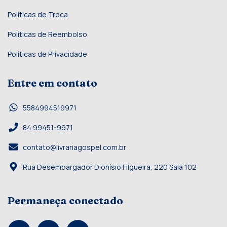
Políticas de Troca
Políticas de Reembolso
Políticas de Privacidade
Entre em contato
5584994519971
84 99451-9971
contato@livrariagospel.com.br
Rua Desembargador Dionísio Filgueira, 220 Sala 102
Permaneça conectado