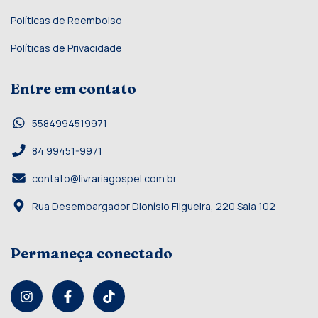
Políticas de Reembolso
Políticas de Privacidade
Entre em contato
5584994519971
84 99451-9971
contato@livrariagospel.com.br
Rua Desembargador Dionísio Filgueira, 220 Sala 102
Permaneça conectado