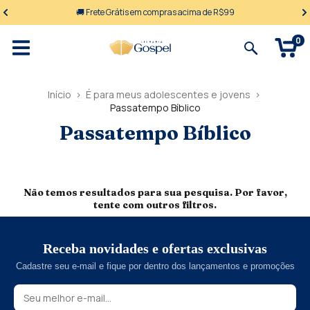
🚚 Frete Grátis em compras acima de R$99
0
Início
>
É para meus adolescentes e jovens
>
Passatempo Bíblico
Passatempo Bíblico
Não temos resultados para sua pesquisa. Por favor,
tente com outros filtros.
Receba novidades e ofertas exclusivas
Cadastre seu e-mail e fique por dentro dos lançamentos e promoções