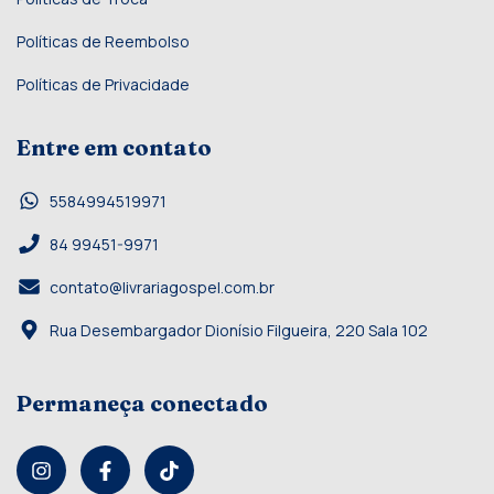
Políticas de Reembolso
Políticas de Privacidade
Entre em contato
5584994519971
84 99451-9971
contato@livrariagospel.com.br
Rua Desembargador Dionísio Filgueira, 220 Sala 102
Permaneça conectado