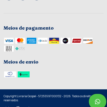
Meios de pagamento
Meios de envio
Copyright Livraria Gospel - 57255597000132 - 2026. Todos os direitos
reservados.