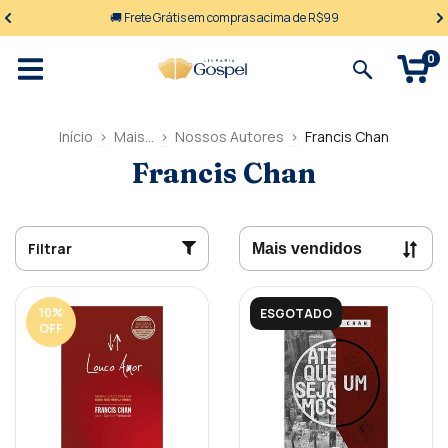
🚚 Frete Grátis em compras acima de R$99
0
Início
>
Mais...
>
Nossos Autores
>
Francis Chan
Francis Chan
Filtrar
10
%
ESGOTADO
OFF