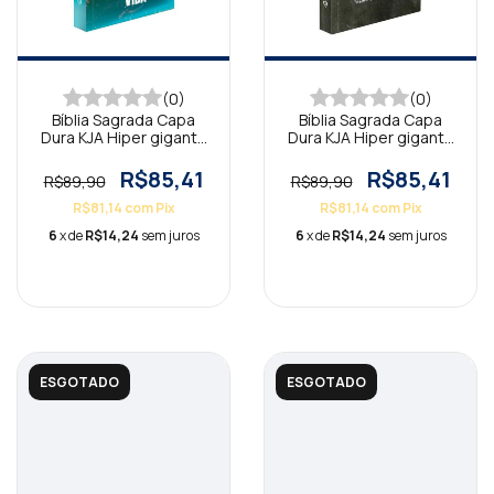
(0)
(0)
Bíblia Sagrada Capa
Bíblia Sagrada Capa
Dura KJA Hiper gigante
Dura KJA Hiper gigante
Lion
Minha Identidade
R$85,41
R$85,41
R$89,90
R$89,90
R$81,14
com
Pix
R$81,14
com
Pix
6
x de
R$14,24
sem juros
6
x de
R$14,24
sem juros
ESGOTADO
ESGOTADO