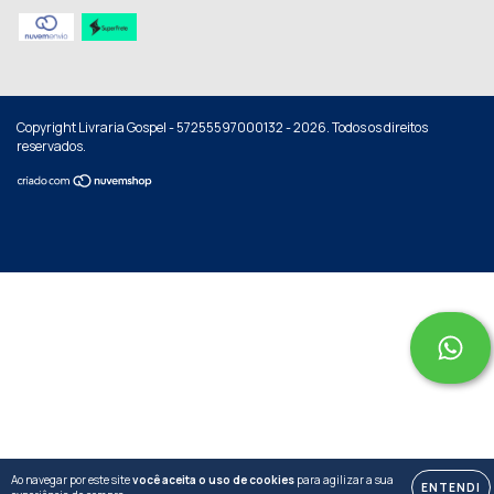
Copyright Livraria Gospel - 57255597000132 - 2026. Todos os direitos
reservados.
Ao navegar por este site
você aceita o uso de cookies
para agilizar a sua
ENTENDI