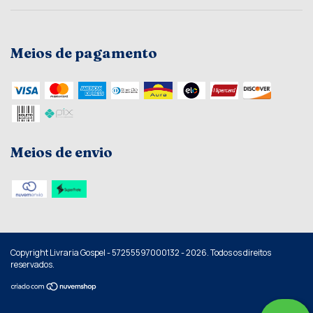
Meios de pagamento
Meios de envio
Copyright Livraria Gospel - 57255597000132 - 2026. Todos os direitos
reservados.