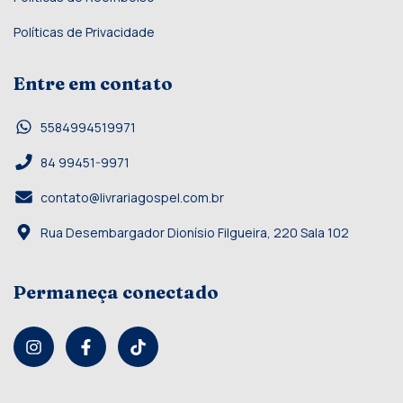
Políticas de Privacidade
Entre em contato
5584994519971
84 99451-9971
contato@livrariagospel.com.br
Rua Desembargador Dionísio Filgueira, 220 Sala 102
Permaneça conectado