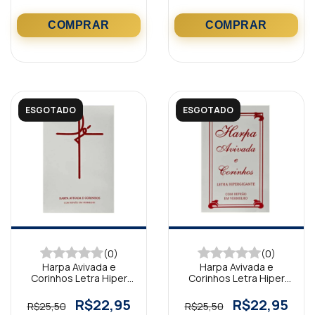
ESGOTADO
ESGOTADO
(0)
(0)
Harpa Avivada e
Harpa Avivada e
Corinhos Letra Hiper
Corinhos Letra Hiper
Gigante Brochura Fé
Gigante Brochura
Branca
Tradicional Branca
R$22,95
R$22,95
R$25,50
R$25,50