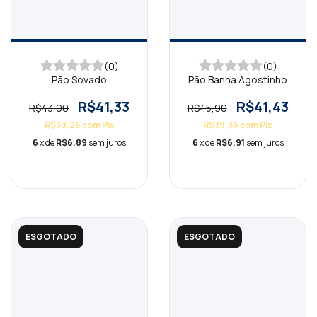
(0)
(0)
Pão Sovado
Pão Banha Agostinho
R$41,33
R$41,43
R$43,90
R$45,90
R$39,26
com
Pix
R$39,36
com
Pix
6
x de
R$6,89
sem juros
6
x de
R$6,91
sem juros
ESGOTADO
ESGOTADO