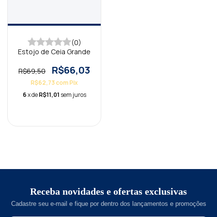
(0)
Estojo de Ceia Grande
R$66,03
R$69,50
R$62,73
com
Pix
6
x de
R$11,01
sem juros
Receba novidades e ofertas exclusivas
Cadastre seu e-mail e fique por dentro dos lançamentos e promoções