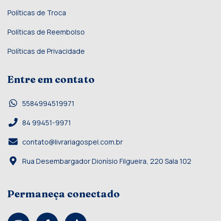
Políticas de Troca
Políticas de Reembolso
Políticas de Privacidade
Entre em contato
5584994519971
84 99451-9971
contato@livrariagospel.com.br
Rua Desembargador Dionísio Filgueira, 220 Sala 102
Permaneça conectado