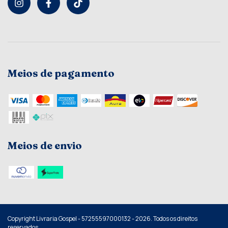
Meios de pagamento
Meios de envio
Copyright Livraria Gospel - 57255597000132 - 2026. Todos os direitos
reservados.