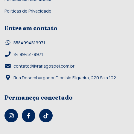
Políticas de Privacidade
Entre em contato
5584994519971
84 99451-9971
contato@livrariagospel.com.br
Rua Desembargador Dionísio Filgueira, 220 Sala 102
Permaneça conectado