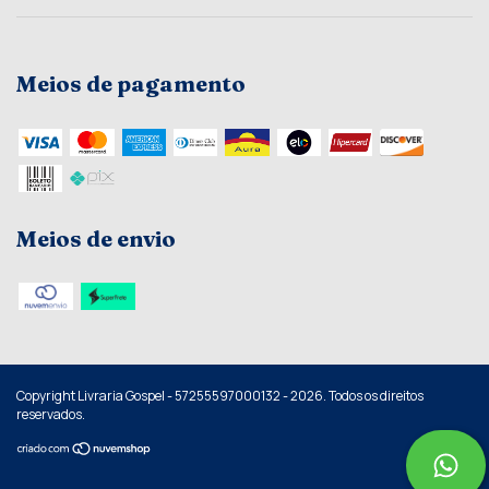
Meios de pagamento
Meios de envio
Copyright Livraria Gospel - 57255597000132 - 2026. Todos os direitos
reservados.