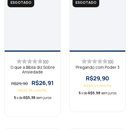
ESGOTADO
ESGOTADO
(0)
(0)
O que a Bíblia diz Sobre
Pregando com Poder 3
Ansiedade
R$29,90
R$26,91
R$29,90
R$28,41
com
Pix
R$25,56
com
Pix
5
x de
R$5,98
sem juros
5
x de
R$5,38
sem juros