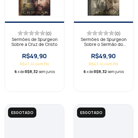
(0)
(0)
Sermões de Spurgeon
Sermões de Spurgeon
Sobre a Cruz de Cristo
Sobre o Sermão do
Monte
R$49,90
R$49,90
R$47,41
com
Pix
R$47,41
com
Pix
6
x de
R$8,32
sem juros
6
x de
R$8,32
sem juros
ESGOTADO
ESGOTADO