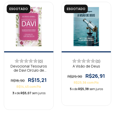
ESGOTADO
ESGOTADO
(0)
(0)
Devocional Tesouros
A Visão de Deus
de Davi Circulo de
Flores
R$26,91
R$29,90
R$15,21
R$16,90
R$25,56
com
Pix
R$14,45
com
Pix
5
x de
R$5,38
sem juros
3
x de
R$5,07
sem juros