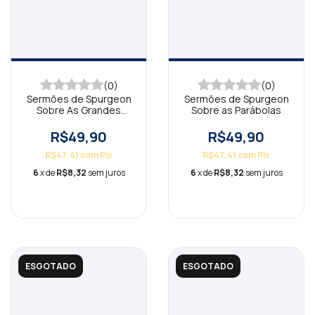
(0)
(0)
Sermões de Spurgeon
Sermões de Spurgeon
Sobre As Grandes
Sobre as Parábolas
Orações da Bíblia
R$49,90
R$49,90
R$47,41
com
Pix
R$47,41
com
Pix
6
x de
R$8,32
sem juros
6
x de
R$8,32
sem juros
ESGOTADO
ESGOTADO