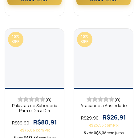
10
%
10
%
OFF
OFF
(0)
(0)
Palavras de Sabedoria
Atacando a Ansiedade
Para o Dia a Dia
R$26,91
R$29,90
R$80,91
R$89,90
R$25,56
com
Pix
R$76,86
com
Pix
5
x de
R$5,38
sem juros
6
x de
R$13,49
sem juros