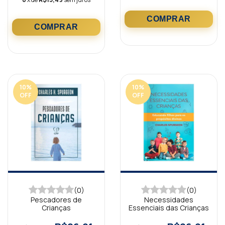
10
%
10
%
OFF
OFF
(0)
(0)
Pescadores de
Necessidades
Crianças
Essenciais das Crianças