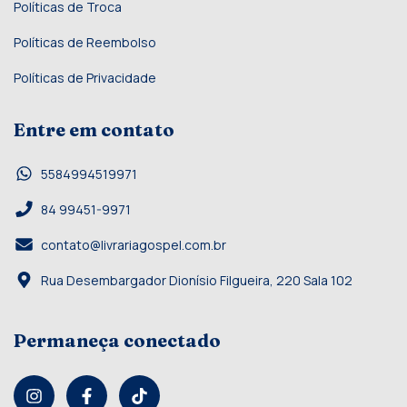
Políticas de Troca
Políticas de Reembolso
Políticas de Privacidade
Entre em contato
5584994519971
84 99451-9971
contato@livrariagospel.com.br
Rua Desembargador Dionísio Filgueira, 220 Sala 102
Permaneça conectado