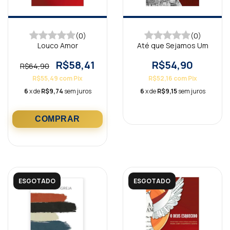
(0)
(0)
Louco Amor
Até que Sejamos Um
R$58,41
R$54,90
R$64,90
R$55,49
com
Pix
R$52,16
com
Pix
6
x de
R$9,74
sem juros
6
x de
R$9,15
sem juros
ESGOTADO
ESGOTADO