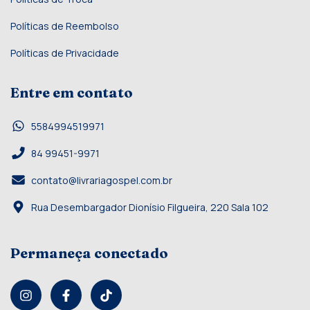
Políticas de Reembolso
Políticas de Privacidade
Entre em contato
5584994519971
84 99451-9971
contato@livrariagospel.com.br
Rua Desembargador Dionísio Filgueira, 220 Sala 102
Permaneça conectado