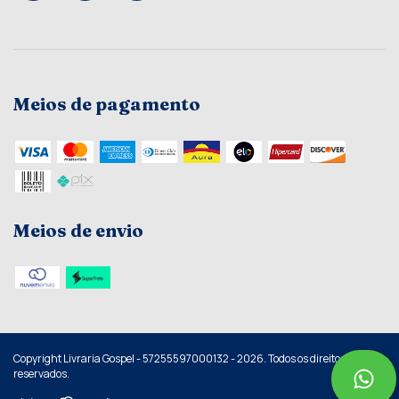
Meios de pagamento
Meios de envio
Copyright Livraria Gospel - 57255597000132 - 2026. Todos os direitos
reservados.