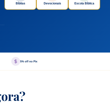
Bíblias
Devocionais
Escola Bíblica
5% off no Pix
gora?