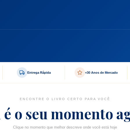
Entrega Rápida
+30 Anos de Mercado
ENCONTRE O LIVRO CERTO PARA VOCÊ
 é o seu momento a
Clique no momento que melhor descreve onde você está hoje