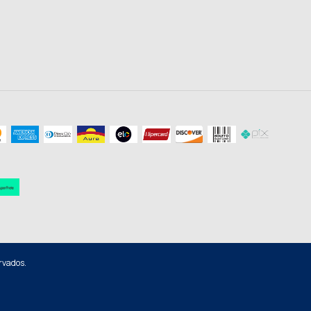
rvados.