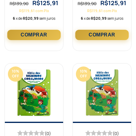
R$125,91
R$125,91
R$139,90
R$139,90
R$119,61
com
Pix
R$119,61
com
Pix
6
x de
R$20,99
sem juros
6
x de
R$20,99
sem juros
10
%
10
%
OFF
OFF
(0)
(0)