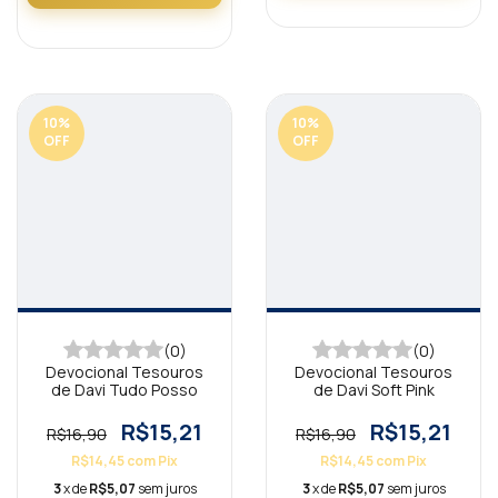
10
%
10
%
OFF
OFF
(0)
(0)
Devocional Tesouros
Devocional Tesouros
de Davi Tudo Posso
de Davi Soft Pink
R$15,21
R$15,21
R$16,90
R$16,90
R$14,45
com
Pix
R$14,45
com
Pix
3
x de
R$5,07
sem juros
3
x de
R$5,07
sem juros