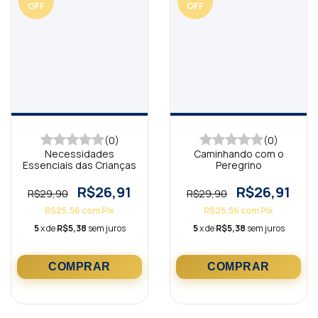
OFF
OFF
(0)
(0)
Necessidades
Caminhando com o
Essenciais das Crianças
Peregrino
R$26,91
R$26,91
R$29,90
R$29,90
R$25,56
com
Pix
R$25,56
com
Pix
5
x de
R$5,38
sem juros
5
x de
R$5,38
sem juros