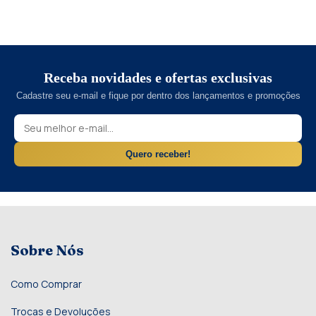
Receba novidades e ofertas exclusivas
Cadastre seu e-mail e fique por dentro dos lançamentos e promoções
Quero receber!
Sobre Nós
Como Comprar
Trocas e Devoluções