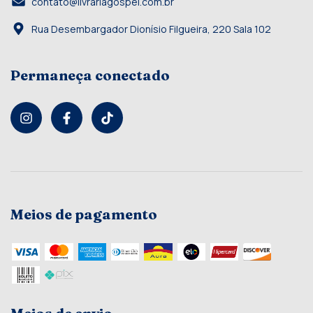
contato@livrariagospel.com.br
Rua Desembargador Dionísio Filgueira, 220 Sala 102
Permaneça conectado
Meios de pagamento